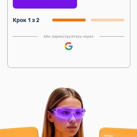
Крок 1 з 2
Або зареєструйтесь через
ВЕРИФІКАЦІЯ АКАУНТУ
Источник трафика
SEO
Google Ads
ВХІД В АКАУНТ
Facebook Ads
ASO