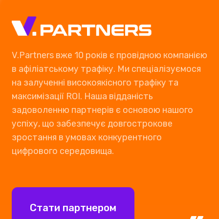
Немає акаунту?
Зарєєструватись
Реклама в соцмережах
V.Partners вже 10 років є провідною компанією
Завершити
в афіліатському трафіку. Ми спеціалізуємося
на залученні високоякісного трафіку та
максимізації ROI. Наша відданість
задоволенню партнерів є основою нашого
успіху, що забезпечує довгострокове
зростання в умовах конкурентного
цифрового середовища.
Стати партнером